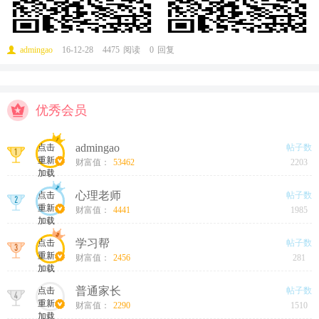
admingao
16-12-28
4475
阅读
0
回复
优秀会员
admingao
点击
帖子数
重新
财富值：
53462
2203
加载
心理老师
点击
帖子数
重新
财富值：
4441
1985
加载
学习帮
点击
帖子数
重新
财富值：
2456
281
加载
普通家长
点击
帖子数
重新
财富值：
2290
1510
加载