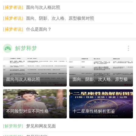
[捕梦者说]
面向与次人格比照
[捕梦者说]
面向、阴影、次人格、原型极简对照
[捕梦者说]
什么是面向？
解梦释梦
面向与次人格比照
面向、阴影、次人格、原型极
简对照
不同脸型对应不同性格
十二星座性格解析图鉴
[解梦释梦]
梦见和网友见面