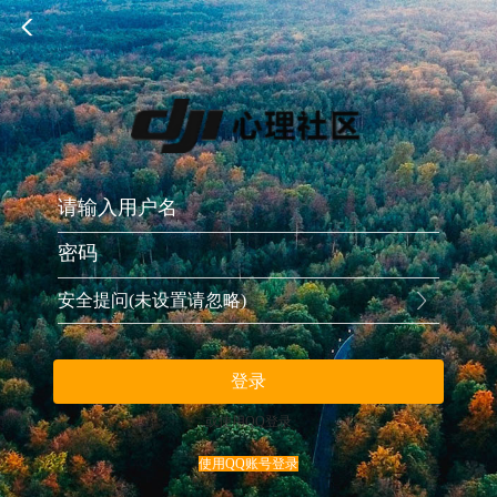
安全提问(未设置请忽略)
登录
或使用QQ登录
使用QQ账号登录