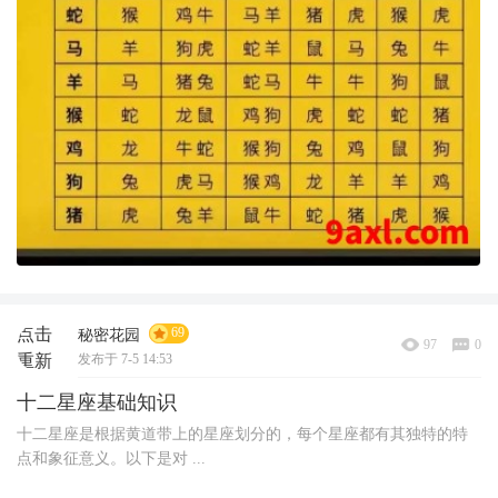
点击
69
秘密花园
97
0
重新
发布于 7-5 14:53
加载
十二星座基础知识
十二星座是根据黄道带上的星座划分的，每个星座都有其独特的特
点和象征意义。以下是对 ...