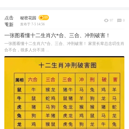
点击
69
秘密花园
97
0
重新
发布于 7-5 14:56
加载
一张图看懂十二生肖六*合、三合、冲刑破害！
一张图看懂十二生肖六*合、三合、冲刑破害！ 家里长辈总念叨生肖
合不合，很多人分不清 ...