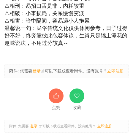
⚠️相刑：易招口舌是非，内耗较重
⚠️相破：小事损耗，关系慢慢变淡
⚠️相害：暗中隔阂，容易遇小人拖累
温馨说一句：民俗传统文化仅供休闲参考，日子过得
好不好，终究靠彼此包容体谅，生肖只是锦上添花的
趣味说法，不用过分较真～
附件:
您需要
登录
才可以下载或查看附件。没有账号？
立即注册
点赞
收藏
附件:
您需要
登录
才可以下载或查看附件。没有账号？
立即注册