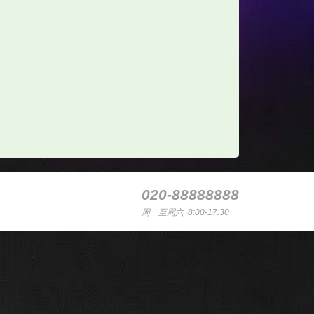
020-88888888
周一至周六 8:00-17:30