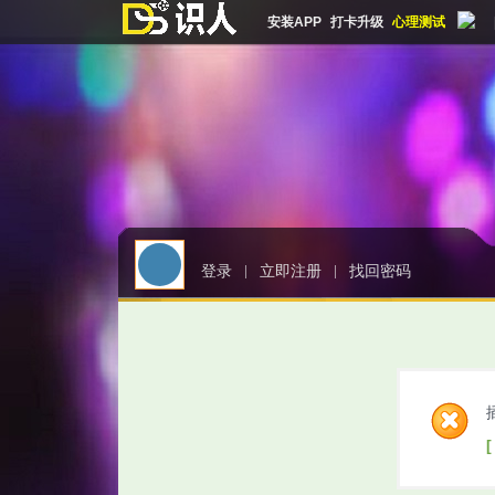
安装APP
打卡升级
心理测试
登录
|
立即注册
|
找回密码