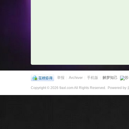
举报
|
Archiver
|
手机版
|
解梦知己
苏
Copyright © 2026
9axl.com
All Rights Reserved. Powered by