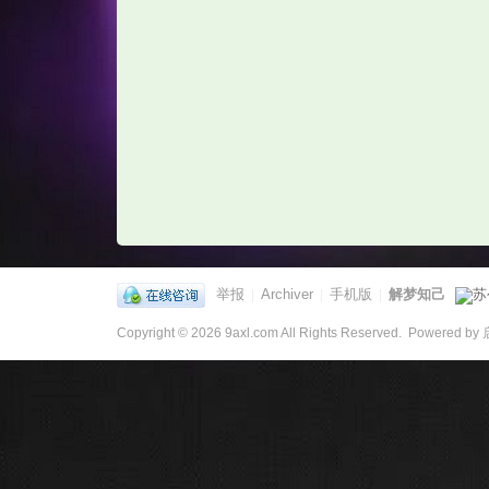
举报
|
Archiver
|
手机版
|
解梦知己
苏
Copyright © 2026
9axl.com
All Rights Reserved. Powered by