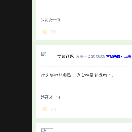
我要说一句
回复
学帮命题
发表于 2-20 06:05
本帖来自- 上海
作为失败的典型，你实在是太成功了。
我要说一句
回复