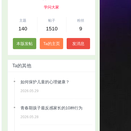
学问大家
主题
帖子
粉丝
140
1510
9
本版发帖
Ta的主页
发消息
Ta的其他
如何保护儿童的心理健康？
2026.05.29
青春期孩子最反感家长的10种行为
2026.05.28