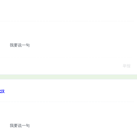
我要说一句
举报
武汉
我要说一句