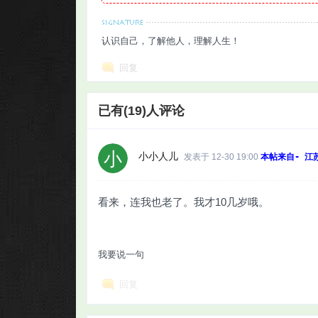
认识自己，了解他人，理解人生！
回复
已有(19)人评论
小小人儿
发表于 12-30 19:00
本帖来自- 江
看来，连我也老了。我才10几岁哦。
我要说一句
回复