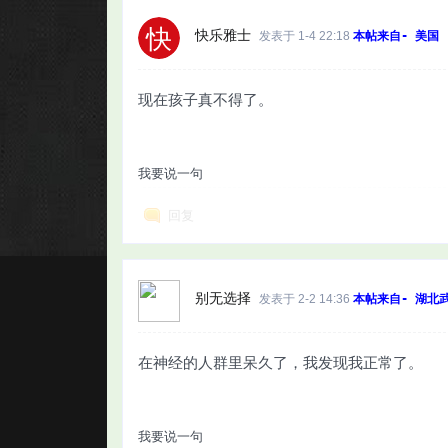
快乐雅士
发表于 1-4 22:18
本帖来自- 美国
现在孩子真不得了。
我要说一句
回复
别无选择
发表于 2-2 14:36
本帖来自- 湖北
在神经的人群里呆久了，我发现我正常了。
我要说一句