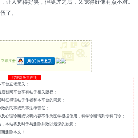
书，让人觉得好笑，但笑过之后，又觉得好像有点不对。
落伍了。
x
？
立即注册
启智网免责声明
本平台立场无关；
与启智网平台享有帖子相关版权；
同时征得该帖子作者和本平台的同意；
导致的民事或刑事法律责任；
涉及心理诊断或说明内容不作为医学根据使用，科学诊断请到专科门诊；
站，本站将及时予与删除并致以最深的歉意；
者而删除本文！