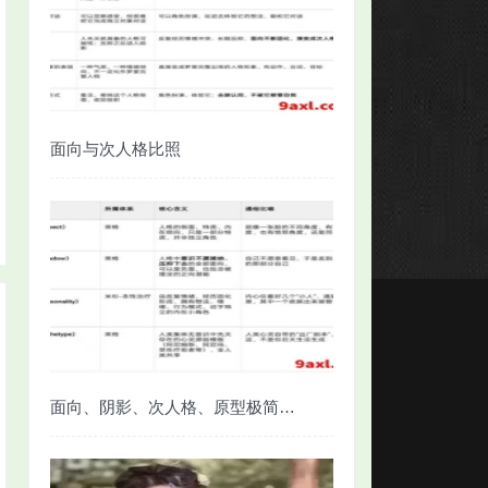
面向与次人格比照
面向、阴影、次人格、原型极简对照