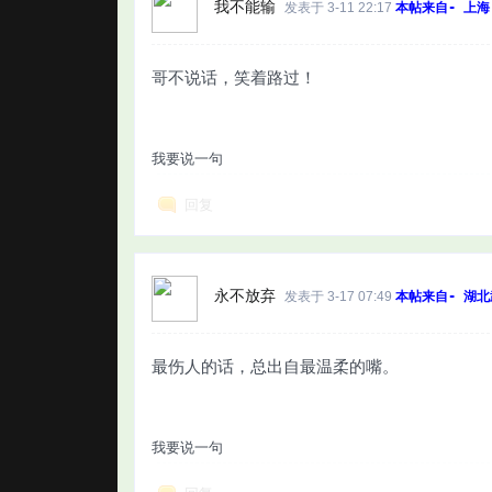
我不能输
发表于 3-11 22:17
本帖来自- 上海
哥不说话，笑着路过！
我要说一句
回复
永不放弃
发表于 3-17 07:49
本帖来自- 湖北
最伤人的话，总出自最温柔的嘴。
我要说一句