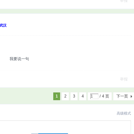
举报
武汉
！
我要说一句
举报
1
2
3
4
/ 4 页
下一页
高级模式