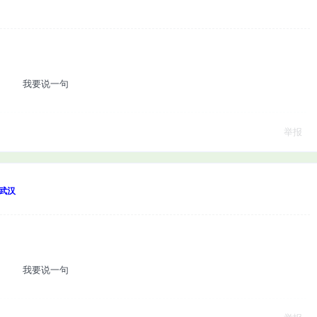
我要说一句
举报
武汉
我要说一句