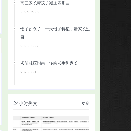
高三家长帮孩子减压四步曲
2026.05.28
惯子如杀子，十大惯子特征，请家长过
目
2026.05.27
考前减压指南，转给考生和家长！
2026.05.18
24小时热文
更多