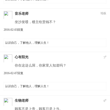
地板
音乐老师
坐沙发喽，楼主给赏钱不？
2016-02-03
回复
认识自己，了解他人，理解人生！
#
心有阳光
5
你在这这么屌，你家里人知道吗？
2016-02-07
回复
认识自己，了解他人，理解人生！
#
生物老师
6
顾客不是上帝，顾客只是上当。