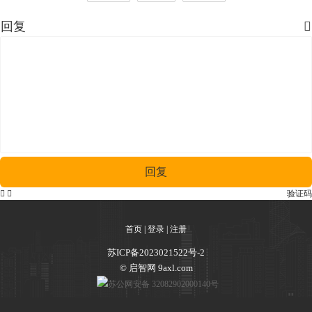
回复

回复


验证码
首页
|
登录
|
注册
苏ICP备2023021522号-2
© 启智网 9axl.com
苏公网安备 32082902000140号