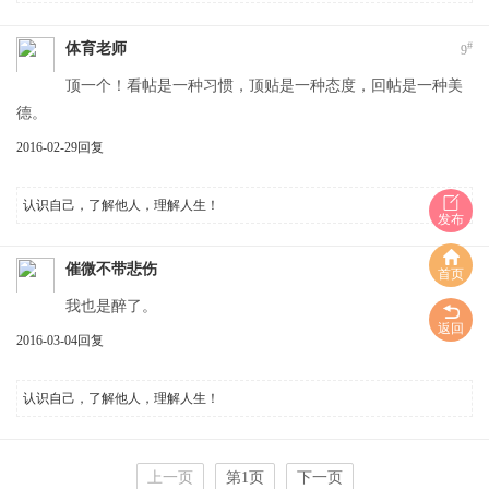
#
体育老师
9
顶一个！看帖是一种习惯，顶贴是一种态度，回帖是一种美
德。
2016-02-29
回复
认识自己，了解他人，理解人生！
发布
#
催微不带悲伤
10
首页
我也是醉了。
返回
2016-03-04
回复
认识自己，了解他人，理解人生！
上一页
第1页
下一页