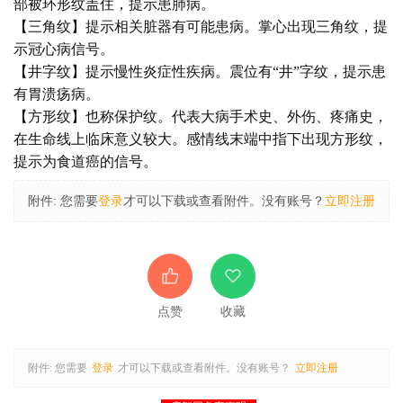
部被环形纹盖住，提示患肺病。
【三角纹】提示相关脏器有可能患病。掌心出现三角纹，提
示冠心病信号。
【井字纹】提示慢性炎症性疾病。震位有“井”字纹，提示患
有胃溃疡病。
【方形纹】也称保护纹。代表大病手术史、外伤、疼痛史，
在生命线上临床意义较大。感情线末端中指下出现方形纹，
提示为食道癌的信号。
附件:
您需要
登录
才可以下载或查看附件。没有账号？
立即注册
点赞
收藏
附件:
您需要
登录
才可以下载或查看附件。没有账号？
立即注册