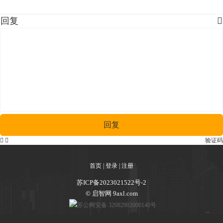
回复

回复


验证码
首页
|
登录
|
注册
苏ICP备2023021522号-2
© 启智网 9axl.com
苏公网安备 32082902000140号