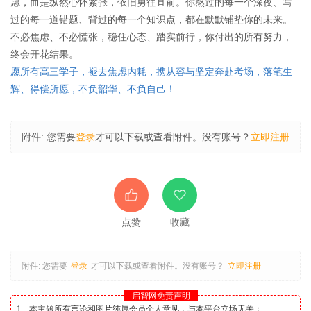
虑，而是纵然心怀紧张，依旧勇往直前。
你熬过的每一个深夜、写
过的每一道错题、背过的每一个知识点，都在默默铺垫你的未来。
不必焦虑、不必慌张，稳住心态、踏实前行，你付出的所有努力，
终会开花结果。
愿所有高三学子，褪去焦虑内耗，携从容与坚定奔赴考场，落笔生
辉、得偿所愿，不负韶华、不负自己！
附件:
您需要
登录
才可以下载或查看附件。没有账号？
立即注册
点赞
收藏
附件:
您需要
登录
才可以下载或查看附件。没有账号？
立即注册
启智网免责声明
1、本主题所有言论和图片纯属会员个人意见，与本平台立场无关；