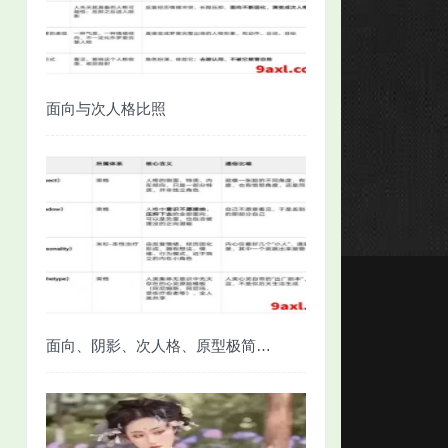
面向与次人格比照
面向、阴影、次人格、原型极简对照