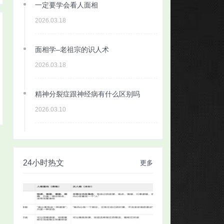
一定要学会看人面相
2026.03.18
面相学–老祖宗的识人术
2026.03.18
精神分裂症跟神经病有什么区别吗
2026.03.10
24小时热文
更多