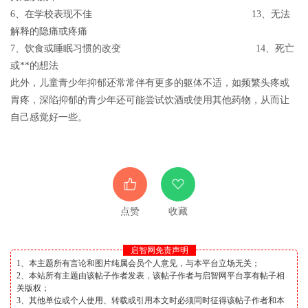
6、在学校表现不佳 13、无法
解释的隐痛或疼痛
7、饮食或睡眠习惯的改变 14、死亡
或**的想法
此外，儿童青少年抑郁还常常伴有更多的躯体不适，如频繁头疼或
胃疼，深陷抑郁的青少年还可能尝试饮酒或使用其他药物，从而让
自己感觉好一些。
点赞
收藏
启智网免责声明
1、本主题所有言论和图片纯属会员个人意见，与本平台立场无关；
2、本站所有主题由该帖子作者发表，该帖子作者与启智网平台享有帖子相
关版权；
3、其他单位或个人使用、转载或引用本文时必须同时征得该帖子作者和本