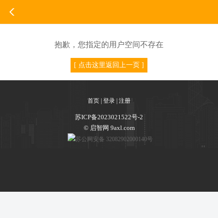
抱歉，您指定的用户空间不存在
[ 点击这里返回上一页 ]
首页
|
登录
|
注册
苏ICP备2023021522号-2
© 启智网 9axl.com
苏公网安备 32082902000140号