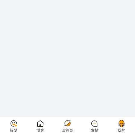
解梦
博客
回首页
发帖
我的