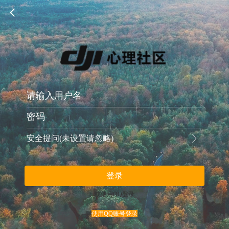
安全提问(未设置请忽略)
登录
或使用QQ登录
使用QQ账号登录