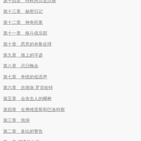
第十四章 特科恩尔里尔斯
第十三章 秘密日记
第十二章 神奇药浆
第十一章 格斗俱乐部
第十章 恶意的布鲁佐球
第九章 墙上的字迹
第八章 忌日晚会
第七章 奇怪的低语声
第六章 吉德洛·罗克哈特
第五章 会攻击人的椰树
第四章 在弗维里斯和巴洛特斯
第三章 地洞
第二章 多比的警告