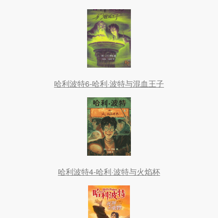
哈利波特6-哈利·波特与混血王子
哈利波特4-哈利·波特与火焰杯