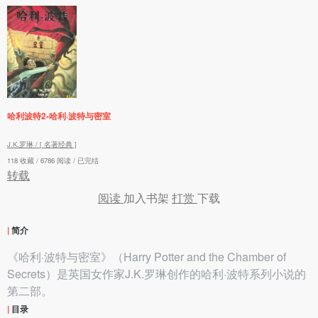
哈利波特2-哈利·波特与密室
J.K.罗琳 /
[ 名著经典 ]
118 收藏 / 6786 阅读 / 已完结
转载
阅读
加入书架
打赏
下载
|
简介
《哈利·波特与密室》（Harry Potter and the Chamber of
Secrets）是英国女作家J.K.罗琳创作的哈利·波特系列小说的
第二部。
|
目录