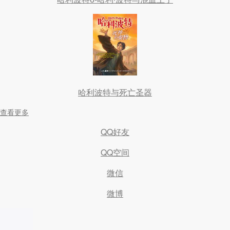
哈利波特与死亡圣器
查看更多
QQ好友
QQ空间
微信
微博
我的书架