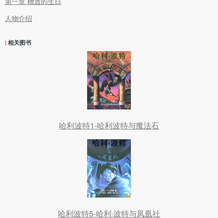
第一章 糟透的生日
人物介绍
|
相关图书
哈利波特1-哈利波特与魔法石
哈利波特5-哈利·波特与凤凰社