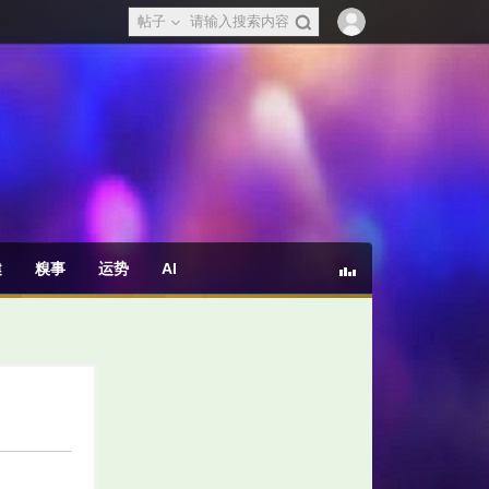
帖子
健
糗事
运势
AI