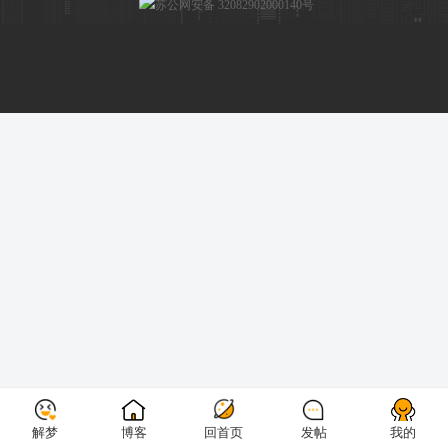
苏公网安备 32082902000140号
解梦
解梦
博客
博客
回首页
回首页
发帖
发帖
我的
我的