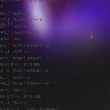
第二幕 第一场 贝尔蒙特。鲍西娅家中一
室
第二场 威尼斯.街道
第三场 同前.夏洛克家中一室
返回顶部
第四场 同前.街道
第五场 同前.夏洛克家门前
第六场 同前
第七场 贝尔蒙特.鲍西娅家中一室
第八场 威尼斯.街道
第九场 贝尔蒙特.鲍西娅家中一室
第三幕 第一场 威尼斯.街道
第二场 贝尔蒙特.鲍西娅家中一室
第三场 威尼斯.街道
第四场 贝尔蒙特.鲍西娅家中一室
第五场 同前.花园
第四幕 第一场 威尼斯.法庭
第二场 同前.街道
第五幕 第一场 贝尔蒙特。通至鲍西娅住