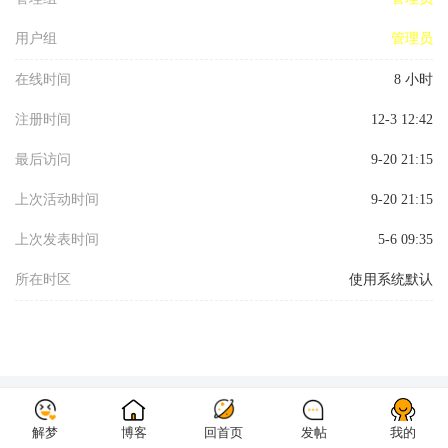
用户组
管理员
在线时间
8 小时
注册时间
12-3 12:42
最后访问
9-20 21:15
上次活动时间
9-20 21:15
上次发表时间
5-6 09:35
所在时区
使用系统默认
解梦
解梦
博客
博客
回首页
回首页
发帖
发帖
我的
我的