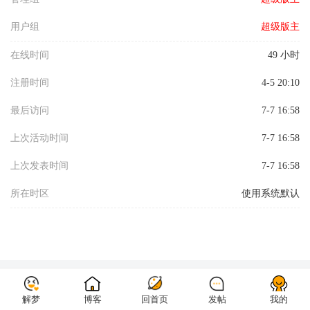
用户组
超级版主
在线时间
49 小时
注册时间
4-5 20:10
最后访问
7-7 16:58
上次活动时间
7-7 16:58
上次发表时间
7-7 16:58
所在时区
使用系统默认
解梦
解梦
博客
博客
回首页
回首页
发帖
发帖
我的
我的